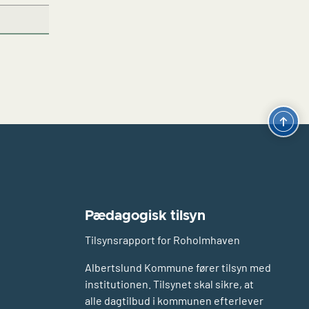
Pædagogisk tilsyn
Tilsynsrapport for Roholmhaven
Albertslund Kommune fører tilsyn med
institutionen. Tilsynet skal sikre, at
alle dagtilbud i kommunen efterlever