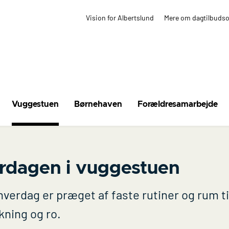
Vision for Albertslund
Mere om dagtilbuds
Vuggestuen
Børnehaven
Forældresamarbejde
rdagen i vuggestuen
hverdag er præget af faste rutiner og rum til
kning og ro.