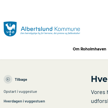
Om Roholmhaven
Hve
Tilbage
Vores 
Opstart i vuggestue
udfors
Hverdagen i vuggestuen