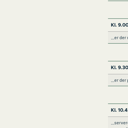
Kl. 9.00
...er de
Kl. 9.30
...er de
Kl. 10.
...serve