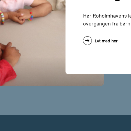
Hør Roholmhavens le
overgangen fra børne
Lyt med her