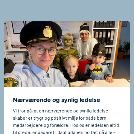
Nærværende og synlig ledelse
Vi tror på, at en nærværende og synlig ledelse
skaber et trygt og positivt miljø for både børn,
medarbejdere og forældre. Hos os er ledelsen altid
til stede, engageret i dagligdagen og tæt på alle –