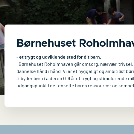
Børnehuset Roholmha
- et trygt og udviklende sted for dit barn.
I Børnehuset Roholmhaven går omsorg, nærvær, trivsel, 
dannelse hånd i hånd. Vi er et hyggeligt og ambitiøst bø
tilbyder børn i alderen 0-6 år et trygt og stimulerende mil
udgangspunkt i det enkelte barns ressourcer og kompe