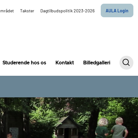
området
Takster
Dagtilbudspolitik 2023-2026
AULA Login
Studerende hos os
Kontakt
Billedgalleri