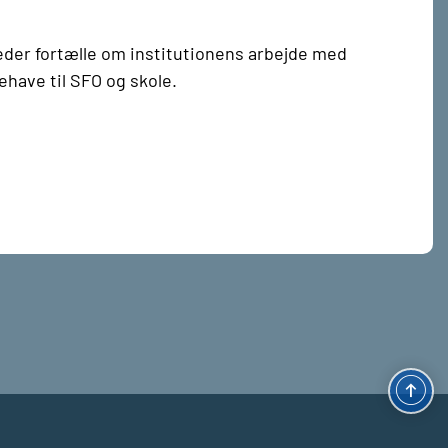
der fortælle om institutionens arbejde med
have til SFO og skole.