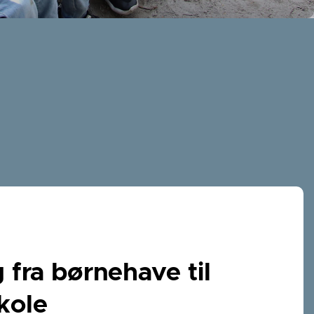
fra børnehave til
kole