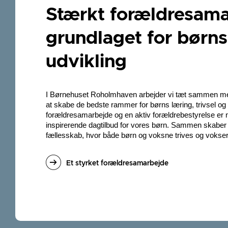
Stærkt forældresama
grundlaget for børns
udvikling
I Børnehuset Roholmhaven arbejder vi tæt sammen med
at skabe de bedste rammer for børns læring, trivsel og 
forældresamarbejde og en aktiv forældrebestyrelse er nøg
inspirerende dagtilbud for vores børn. Sammen skaber v
fællesskab, hvor både børn og voksne trives og vokse
Et styrket forældresamarbejde