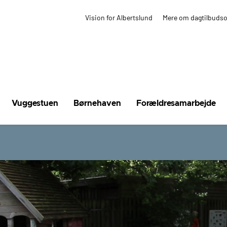
Vision for Albertslund
Mere om dagtilbuds
Vuggestuen
Børnehaven
Forældresamarbejde